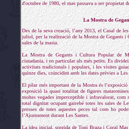
d'octubre de 1980, el mas passava a ser propietat 
La Mostra de Gegan
Des de la seva creació, l’any 2013, el Casal de les
juliol, per la realització de la Mostra de Gegants 
sales de la masia.
La Mostra de Gegants i Cultura Popular de Ma
ciutadania, i en particular als més petits. Es divide
activitats tradicionals i populars, i les visites gui
quinze dies, coincidint amb les dates prèvies a Les
El pilar més important de la Mostra és l’exposició 
exposició la quasi totalitat de figures mataronine
moltes vegades imperceptible i infravalorat, com 
total dignitat ocupant gairebé totes les sales de 
presses de totes aquestes peces tal com ho poden
l’Ajuntament durant Les Santes.
La idea inicial, sorgida de Toni Braza i Coral Ma