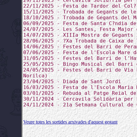
29/11/2025 - Cercavila Solid?ria per 
22/11/2025 - Festa de Tardor del Col?
15/11/2025 - Trobada de Gegants de le
18/10/2025 - Trobada de Gegants del M
06/09/2025 - Festa de Santa C?ndia de
24/07/2025 - Les Santes, Festa Major 
14/07/2025 - XIIIa Mostra de Gegants 
28/06/2025 - ?Xa Trobada de Caixa de 
14/06/2025 - Festes del Barri de Pera
07/06/2025 - Festa de l'Escola Mare d
31/05/2025 - Festes del Barri de l'Ha
25/05/2025 - Bingo Musical del Barri 
24/05/2025 - Festes del Barri de Via 
Norilca)
23/04/2025 - Diada de Sant Jordi
16/03/2025 - Festa de l'Escola Maria 
03/01/2025 - Rebuda al Patge Reial de
30/11/2024 - Cercavila Solidària per 
24/11/2024 - 21a Setmana Cultural de 
Veure totes les sortides arxivades d'aquest gegant