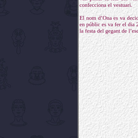
confecciona el vestuari.
El nom d’Ona es va decidi
en públic es va fer el dia
la festa del gegant de l’e