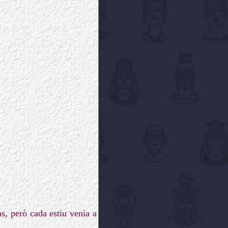
s, però cada estiu venia a