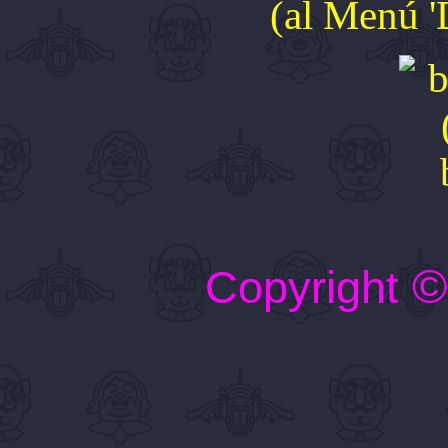
(al Menú '
Copyright