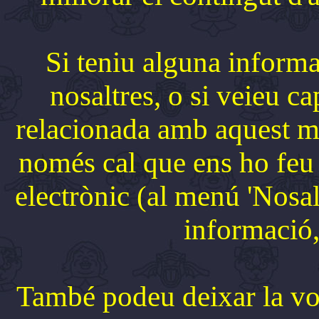
Si teniu alguna inform
nosaltres, o si veieu ca
relacionada amb aquest món
només cal que ens ho feu 
electrònic (al menú 'Nosalt
informació,
També podeu deixar la vos