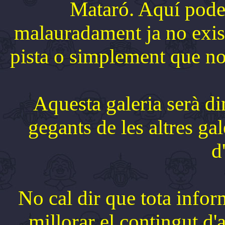
Mataró. Aquí pode
malauradament ja no exist
pista o simplement que no
Aquesta galeria serà di
gegants de les altres g
d
No cal dir que tota info
millorar el contingut d