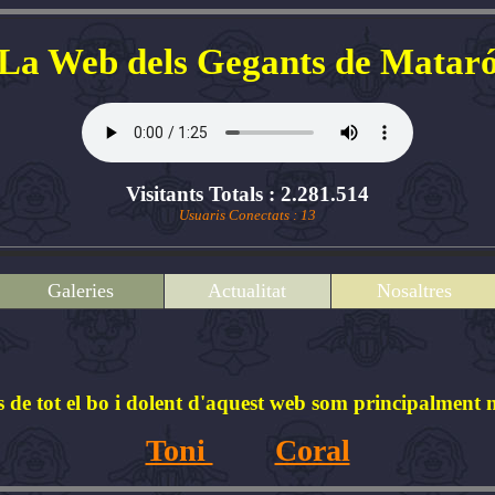
La Web dels Gegants de Matar
Visitants Totals : 2.281.514
Usuaris Conectats : 13
Galeries
Actualitat
Nosaltres
s de tot el bo i dolent d'aquest web som principalment n
Toni
Coral