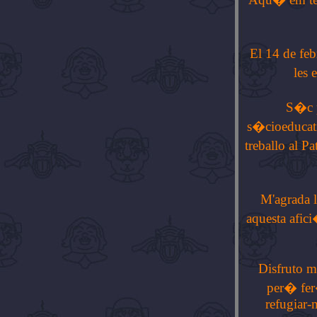
El 14 de feb
les 
S�c pe
s�cioeducati
treballo al P
M'agrada l
aquesta afic
Disfruto m
per� fer�
refugiar-