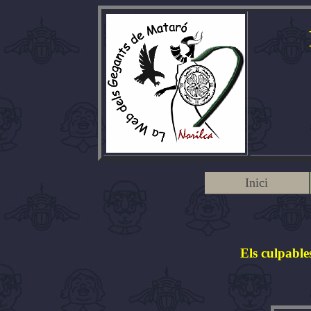
Inici
Els culpable