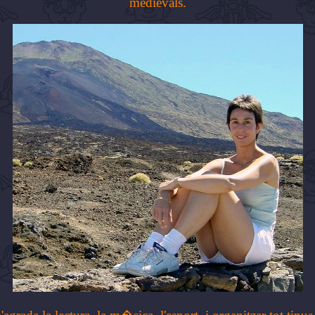
medievals.