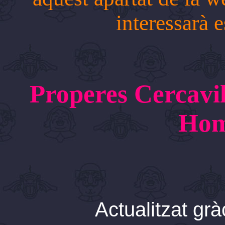
interessarà e
Properes Cercavile
Hom
Actualitzat grà