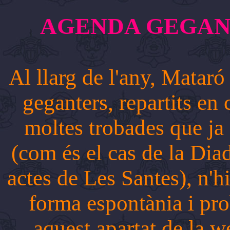
AGENDA GEGAN
Al llarg de l'any, Mataró
geganters, repartits en 
moltes trobades que ja
(com és el cas de la Diad
actes de Les Santes), n'h
forma espontània i pro
aquest apartat de la w