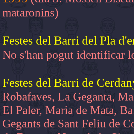
)
mataronins
Festes del Barri del Pla d'
No s'han pogut identificar l
Festes del Barri de Cerda
Robafaves, La Geganta, Man
El Paler, Maria de Mata, Bal
Gegants de Sant Feliu de C