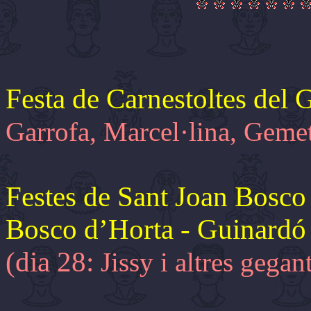
Festa de Carnestoltes de
Garrofa, Marcel·lina, Gem
Festes de Sant Joan Bosco 
Bosco d’Horta - Guinardó
(dia 28:
Jissy i altres gega