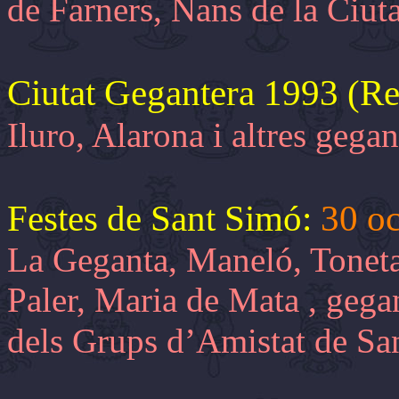
de Farners, Nans de la Ciuta
Ciutat Gegantera 1993 (R
Iluro, Alarona i altres gegant
Festes de Sant Simó:
30 o
La Geganta, Maneló, Toneta
Paler, Maria de Mata , gega
dels Grups d’Amistat de Sa