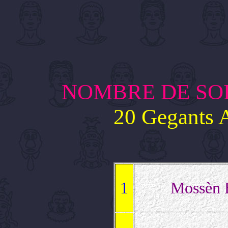
NOMBRE DE SOR
20 Gegants 
1
Mossèn B