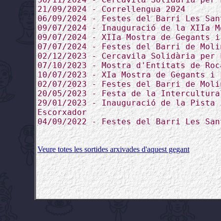
21/09/2024 - Correllengua 2024
06/09/2024 - Festes del Barri Les San
09/07/2024 - Inauguració de la XIIa M
09/07/2024 - XIIa Mostra de Gegants i
07/07/2024 - Festes del Barri de Moli
02/12/2023 - Cercavila Solidària per 
07/10/2023 - Mostra d'Entitats de Roc
10/07/2023 - XIa Mostra de Gegants i 
02/07/2023 - Festes del Barri de Moli
20/05/2023 - Festa de la Intercultura
29/01/2023 - Inauguració de la Pista 
Escorxador
04/09/2022 - Festes del Barri Les San
Veure totes les sortides arxivades d'aquest gegant