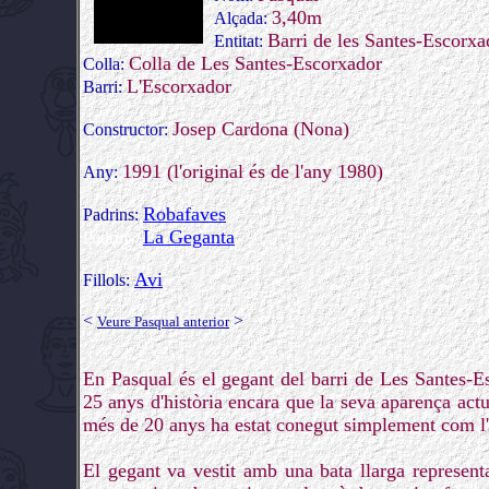
3,40m
Alçada:
Barri de les Santes-Escorxa
Entitat:
Colla de Les Santes-Escorxador
Colla:
L'Escorxador
Barri:
Josep Cardona (Nona)
Constructor:
1991 (l'original és de l'any 1980)
Any:
Robafaves
Padrins:
La Geganta
Padrins:
Avi
Fillols:
<
>
Veure Pasqual anterior
En Pasqual és el gegant del barri de Les Santes-E
25 anys d'història encara que la seva aparença act
més de 20 anys ha estat conegut simplement com l'
El gegant va vestit amb una bata llarga representa