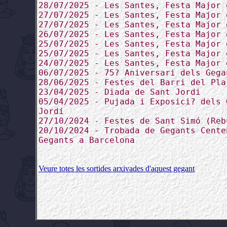
28/07/2025 - Les Santes, Festa Major 
27/07/2025 - Les Santes, Festa Major 
27/07/2025 - Les Santes, Festa Major 
26/07/2025 - Les Santes, Festa Major 
25/07/2025 - Les Santes, Festa Major 
25/07/2025 - Les Santes, Festa Major 
24/07/2025 - Les Santes, Festa Major 
06/07/2025 - 75? Aniversari dels Gega
28/06/2025 - Festes del Barri del Pla
23/04/2025 - Diada de Sant Jordi
05/04/2025 - Pujada i Exposici? dels 
Jordi
27/10/2024 - Festes de Sant Simó (Reb
20/10/2024 - Trobada de Gegants Cente
Gegants a Barcelona
Veure totes les sortides arxivades d'aquest gegant