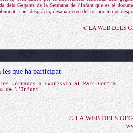
ida dels Gegants de la Setmana de l’Infant que es té docum
lement, i per desgràcia, desapareixen del tot poc temps despr
© LA WEB DELS 
 les que ha participat
res Jornades d’Expressió al Parc Central
a de l’Infant
© LA WEB DELS GE
ww