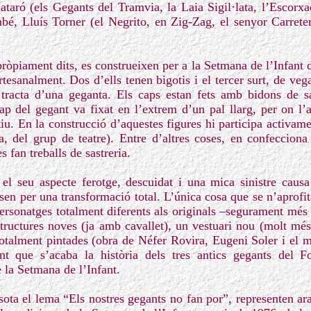
taró (els Gegants del Tramvia, la Laia Sigil·lata, l’Escorx
ambé, Lluís Torner (el Negrito, en Zig-Zag, el senyor Carrete
ròpiament dits, es construeixen per a la Setmana de l’Infant d
 artesanalment. Dos d’ells tenen bigotis i el tercer surt, de v
tracta d’una geganta. Els caps estan fets amb bidons de sa
cap del gegant va fixat en l’extrem d’un pal llarg, per on l’a
ctiu. En la construcció d’aquestes figures hi participa activ
a, del grup de teatre). Entre d’altres coses, en confecciona 
s fan treballs de sastreria.
, el seu aspecte ferotge, descuidat i una mica sinistre causa
en per una transformació total. L’única cosa que se n’aprofit
ersonatges totalment diferents als originals –segurament més 
uctures noves (ja amb cavallet), un vestuari nou (molt més 
 totalment pintades (obra de Néfer Rovira, Eugeni Soler i el 
 que s’acaba la història dels tres antics gegants del 
la Setmana de l’Infant.
sota el lema “Els nostres gegants no fan por”, representen ara