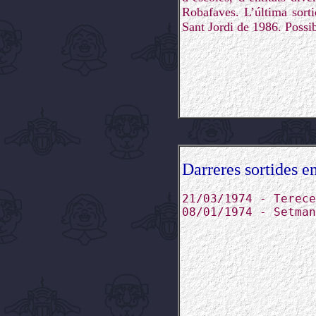
Robafaves. L’última sort
Sant Jordi de 1986. Possib
Darreres sortides en
21/03/1974 - Terece
08/01/1974 - Setman