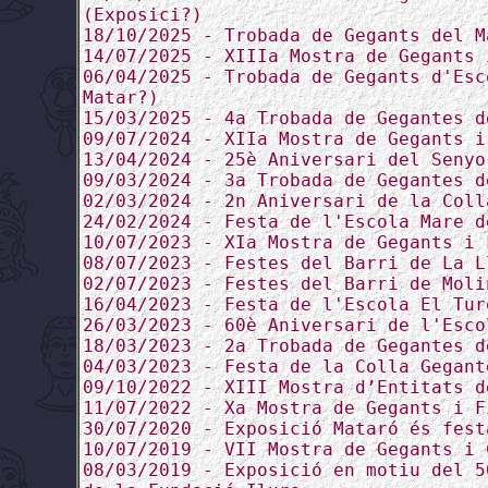
(Exposici?)
18/10/2025 - Trobada de Gegants del M
14/07/2025 - XIIIa Mostra de Gegants 
06/04/2025 - Trobada de Gegants d'Esc
Matar?)
15/03/2025 - 4a Trobada de Gegantes d
09/07/2024 - XIIa Mostra de Gegants i
13/04/2024 - 25è Aniversari del Senyo
09/03/2024 - 3a Trobada de Gegantes d
02/03/2024 - 2n Aniversari de la Coll
24/02/2024 - Festa de l'Escola Mare d
10/07/2023 - XIa Mostra de Gegants i 
08/07/2023 - Festes del Barri de La L
02/07/2023 - Festes del Barri de Moli
16/04/2023 - Festa de l'Escola El Tur
26/03/2023 - 60è Aniversari de l'Esco
18/03/2023 - 2a Trobada de Gegantes d
04/03/2023 - Festa de la Colla Gegant
09/10/2022 - XIII Mostra d’Entitats d
11/07/2022 - Xa Mostra de Gegants i F
30/07/2020 - Exposició Mataró és fest
10/07/2019 - VII Mostra de Gegants i 
08/03/2019 - Exposició en motiu del 5