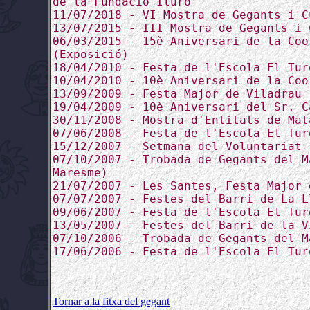
de la Fundació Iluro
11/07/2018 - VI Mostra de Gegants i C
13/07/2015 - III Mostra de Gegants i 
06/03/2015 - 15è Aniversari de la Coo
(Exposició)
18/04/2010 - Festa de l'Escola El Tur
10/04/2010 - 10è Aniversari de la Coo
13/09/2009 - Festa Major de Viladrau
19/04/2009 - 10è Aniversari del Sr. C
30/11/2008 - Mostra d'Entitats de Mat
07/06/2008 - Festa de l'Escola El Tur
15/12/2007 - Setmana del Voluntariat
07/10/2007 - Trobada de Gegants del M
Maresme)
21/07/2007 - Les Santes, Festa Major 
07/07/2007 - Festes del Barri de La L
09/06/2007 - Festa de l'Escola El Tur
13/05/2007 - Festes del Barri de la V
07/10/2006 - Trobada de Gegants del M
17/06/2006 - Festa de l'Escola El Tur
Tornar a la fitxa del gegant