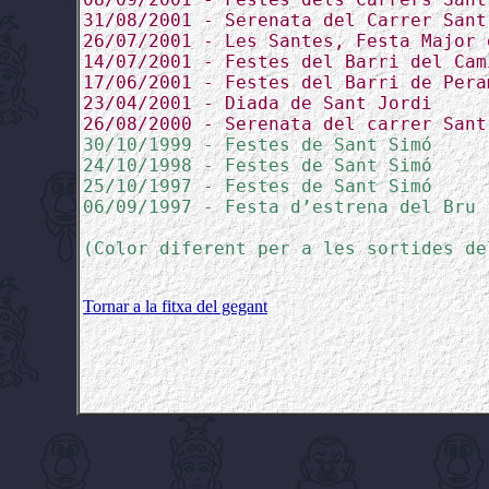
31/08/2001 - Serenata del Carrer Sant
26/07/2001 - Les Santes, Festa Major 
14/07/2001 - Festes del Barri del Cam
17/06/2001 - Festes del Barri de Pera
23/04/2001 - Diada de Sant Jordi
26/08/2000 - Serenata del carrer Sant
30/10/1999 - Festes de Sant Simó
24/10/1998 - Festes de Sant Simó
25/10/1997 - Festes de Sant Simó
06/09/1997 - Festa d’estrena del Bru
(Color diferent per a les sortides de
Tornar a la fitxa del gegant