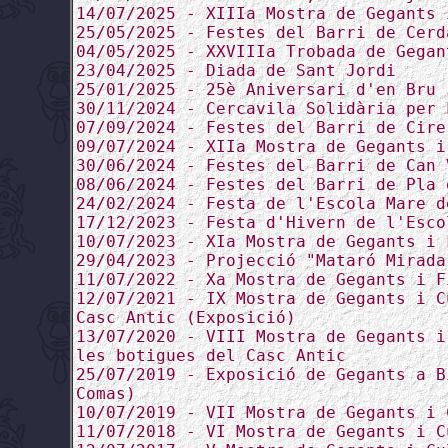
14/07/2025 - XIIIa Mostra de Gegants 
25/05/2025 - Festes del Barri de Cerd
04/05/2025 - XXVIIIa Trobada de Gegan
23/04/2025 - Diada de Sant Jordi
25/01/2025 - 25è Aniversari d'en Bru
30/11/2024 - Cercavila Solidària per 
07/09/2024 - Festes del Barri de Cire
09/07/2024 - XIIa Mostra de Gegants i
30/06/2024 - Festes del Barri de Can 
08/06/2024 - Festes del Barri de Pla 
24/02/2024 - Festa de l'Escola Mare d
17/12/2023 - Festa d'Hivern de l'Esco
10/07/2023 - XIa Mostra de Gegants i 
29/04/2023 - Projecció "Mataró Mirada
11/07/2022 - Xa Mostra de Gegants i F
12/07/2021 - IX Mostra de Gegants i C
Casc Antic (Exposició)
13/07/2020 - VIII Mostra de Gegants i
les botigues del Casc Antic
25/07/2019 - Exposició de Gegants a B
Comas)
10/07/2019 - VII Mostra de Gegants i 
11/07/2018 - VI Mostra de Gegants i C