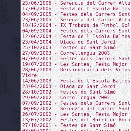
23/06/2006 - Serenata del Carrer Alta
17/06/2006 - Festa de l'Escola Balmes
04/09/2005 - Festes dels Carrers Sant
23/06/2005 - Serenata del Carrer Alta
18/12/2004 - IX Trobada de Futbol Sol
04/09/2004 - Festes dels Carrers Sant
12/06/2004 - Festa de l'Escola Balmes
23/04/2004 - Diada de Sant Jordi
25/10/2003 - Festes de Sant Simó
27/09/2003 - Correllengua 2003
07/09/2003 - Festes dels Carrers Sant
19/07/2003 - Les Santes, Festa Major 
28/06/2003 - Reivindicació dels Veïns
Vidre
14/06/2003 - Festa de l'Escola Balmes
23/04/2003 - Diada de Sant Jordi
28/10/2002 - Festes de Sant Simó
29/09/2002 - Correllengua 2002
07/09/2002 - Festes dels Carrers Sant
30/08/2002 - Serenata del Carrer Sant
26/07/2002 - Les Santes, Festa Major 
13/07/2002 - Festes del Barri de Roca
27/10/2001 - Festes de Sant Simó
08/09/2001 - Festes dels Carrers Sant