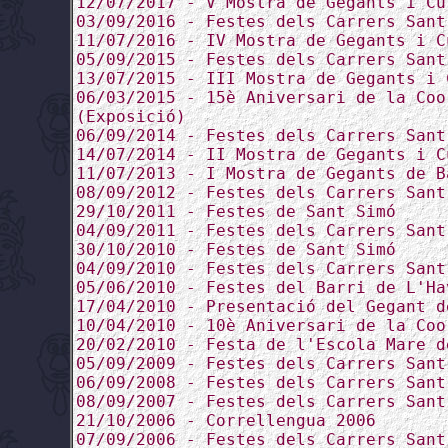
12/07/2017 - V Mostra de Gegants i Cu
03/09/2016 - Festes dels Carrers Sant
11/07/2016 - IV Mostra de Gegants i C
05/09/2015 - Festes dels Carrers Sant
13/07/2015 - III Mostra de Gegants i 
06/03/2015 - 15è Aniversari de la Coo
(Exposició)
06/09/2014 - Festes dels Carrers Sant
14/07/2014 - II Mostra de Gegants i C
11/07/2013 - I Mostra de Gegants de B
08/09/2012 - Festes dels Carrers Sant
29/10/2011 - Festes de Sant Simó
04/09/2011 - Festes dels Carrers Sant
30/10/2010 - Festes de Sant Simó
04/09/2010 - Festes dels Carrers Sant
05/06/2010 - Festes del Barri de L'Ha
17/04/2010 - Presentació del Gegant d
10/04/2010 - 10è Aniversari de la Coo
20/02/2010 - Festa de l'Escola Mare d
05/09/2009 - Festes dels Carrers Sant
06/09/2008 - Festes dels Carrers Sant
08/09/2007 - Festes dels Carrers Sant
21/10/2006 - Correllengua 2006
07/09/2006 - Festes dels Carrers Sant