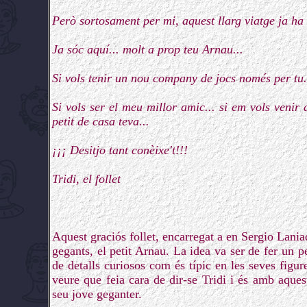
Però sortosament per mi, aquest llarg viatge ja ha
Ja sóc aquí... molt a prop teu Arnau...
Si vols tenir un nou company de jocs només per tu.
Si vols ser el meu millor amic... si em vols venir
petit de casa teva...
¡¡¡ Desitjo tant conèixe't!!!
Tridi, el follet
Aquest graciós follet, encarregat a en Sergio Lania
gegants, el petit Arnau. La idea va ser de fer un pe
de detalls curiosos com és típic en les seves figu
veure que feia cara de dir-se Tridi i és amb aqu
seu jove geganter.