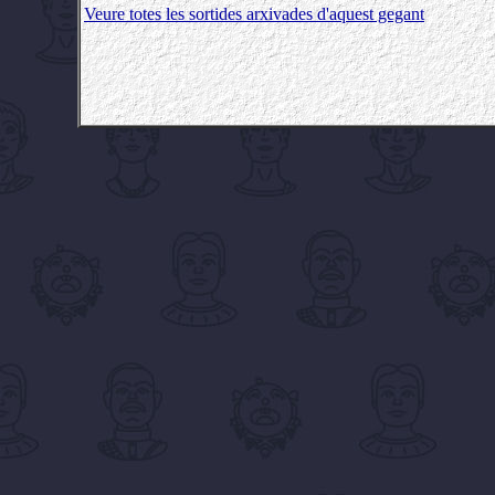
Veure totes les sortides arxivades d'aquest gegant