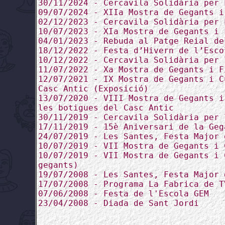
30/11/2024 - Cercavila Solidària per 
09/07/2024 - XIIa Mostra de Gegants i
02/12/2023 - Cercavila Solidària per 
10/07/2023 - XIa Mostra de Gegants i 
04/01/2023 - Rebuda al Patge Reial de
18/12/2022 - Festa d’Hivern de l’Esco
10/12/2022 - Cercavila Solidària per 
11/07/2022 - Xa Mostra de Gegants i F
12/07/2021 - IX Mostra de Gegants i C
Casc Antic (Exposició)
13/07/2020 - VIII Mostra de Gegants i
les botigues del Casc Antic
30/11/2019 - Cercavila Solidària per 
17/11/2019 - 15è Aniversari de la Geg
24/07/2019 - Les Santes, Festa Major 
10/07/2019 - VII Mostra de Gegants i 
10/07/2019 - VII Mostra de Gegants i 
gegants)
19/07/2008 - Les Santes, Festa Major 
17/07/2008 - Programa La Fabrica de T
07/06/2008 - Festa de l'Escola GEM
23/04/2008 - Diada de Sant Jordi