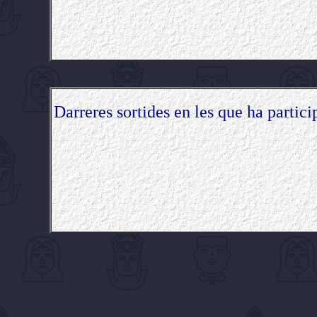
Darreres sortides en les que ha partici