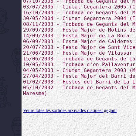
07/10/2006 - Trobada de Gegants del M
03/07/2005 - Ciutat Gegantera 2005 (C
16/10/2004 - Trobada de Gegants del M
30/05/2004 - Ciutat Gegantera 2004 (E
08/11/2003 - Trobada de Gegants del M
29/09/2003 - Festa Major de Molins de
14/09/2003 - Festa Major de La Roca
06/09/2003 - Festa Major de Caldetes
20/07/2003 - Festa Major de Sant Vice
21/06/2003 - Festa Major de Vilassar 
15/06/2003 - Trobada de Gegants de La
10/05/2003 - Trobada d'en Pallaventur
04/05/2003 - Ciutat Gegantera 2003 (M
27/04/2003 - Festa Major del Barri de
01/02/2003 - Festes del Barri de La L
05/10/2002 - Trobada de Gegants del M
Maresme)
Veure totes les sortides arxivades d'aquest gegant