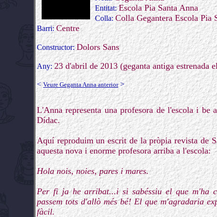
Escola Pia Santa Anna
Entitat:
Colla Gegantera Escola Pia
Colla:
Centre
Barri:
Dolors Sans
Constructor:
23 d'abril de 2013 (geganta antiga estrenada 
Any:
<
>
Veure Geganta Anna anterior
L'Anna representa una profesora de l'escola i be a
Dídac.
Aquí reproduim un escrit de la pròpia revista de 
aquesta nova i enorme profesora arriba a l'escola:
Hola nois, noies, pares i mares.
Per fi ja he arribat...i si sabéssiu el que m'ha 
passem tots d'allò més bé! El que m'agradaria exp
fàcil.