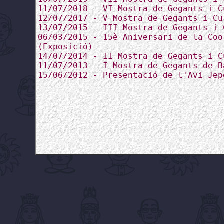
11/07/2018 - VI Mostra de Gegants i C
12/07/2017 - V Mostra de Gegants i Cu
13/07/2015 - III Mostra de Gegants i 
06/03/2015 - 15è Aniversari de la Coo
(Exposició)
14/07/2014 - II Mostra de Gegants i C
11/07/2013 - I Mostra de Gegants de B
15/06/2012 - Presentació de l'Avi Jep