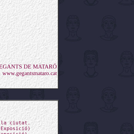
GEGANTS DE MATARÓ
www.gegantsmataro.cat
 la ciutat.
(Exposició)