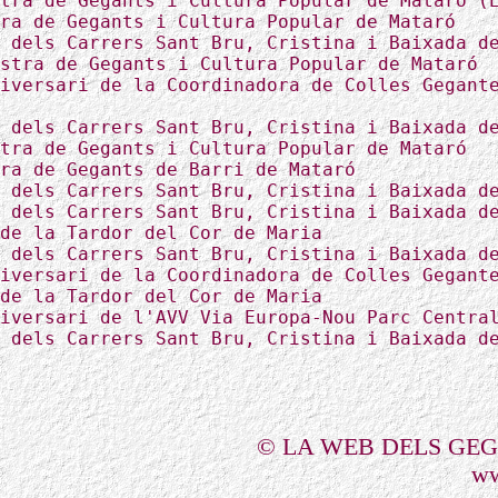
tra de Gegants i Cultura Popular de Mataró (
ra de Gegants i Cultura Popular de Mataró
 dels Carrers Sant Bru, Cristina i Baixada d
stra de Gegants i Cultura Popular de Mataró
iversari de la Coordinadora de Colles Gegant
 dels Carrers Sant Bru, Cristina i Baixada d
tra de Gegants i Cultura Popular de Mataró
ra de Gegants de Barri de Mataró
 dels Carrers Sant Bru, Cristina i Baixada d
 dels Carrers Sant Bru, Cristina i Baixada d
de la Tardor del Cor de Maria
 dels Carrers Sant Bru, Cristina i Baixada d
iversari de la Coordinadora de Colles Gegant
de la Tardor del Cor de Maria
iversari de l'AVV Via Europa-Nou Parc Centra
 dels Carrers Sant Bru, Cristina i Baixada d
© LA WEB DELS GE
ww