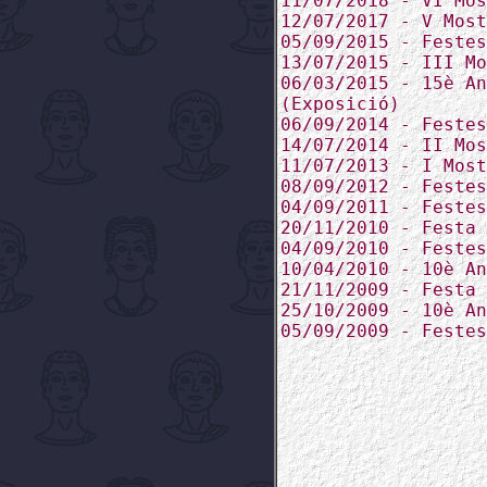
11/07/2018 - VI Mos
12/07/2017 - V Most
05/09/2015 - Festes
13/07/2015 - III Mo
06/03/2015 - 15è An
(Exposició)
06/09/2014 - Festes
14/07/2014 - II Mos
11/07/2013 - I Most
08/09/2012 - Festes
04/09/2011 - Festes
20/11/2010 - Festa 
04/09/2010 - Festes
10/04/2010 - 10è An
21/11/2009 - Festa 
25/10/2009 - 10è An
05/09/2009 - Festes