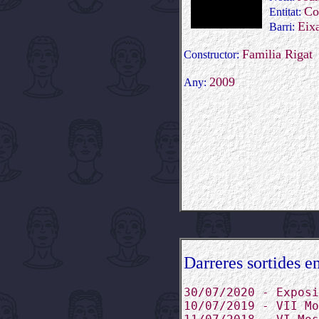
Co
Entitat:
Eix
Barri:
Familia Rigat
Constructor:
2009
Any:
Darreres sortides en
30/07/2020 - Exposi
10/07/2019 - VII Mo