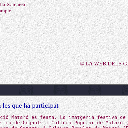
lla Xamarca
ample
© LA WEB DELS 
 les que ha participat
ció Mataró és festa. La imatgeria festiva de
stra de Gegants i Cultura Popular de Mataró 