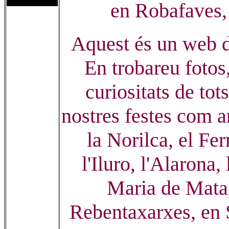
en Robafaves, 
Aquest és un web de
En trobareu fotos,
curiositats de tot
nostres festes com 
la Norilca, el Fer
l'Iluro, l'Alarona,
Maria de Mata,
Rebentaxarxes, en 