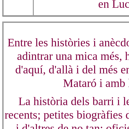
en Luc
Entre les històries i anèc
adintrar una mica més, 
d'aquí, d'allà i del més 
Mataró i amb l
La història dels barri i l
recents; petites biogràfies
i d'altres de no tan; ofici