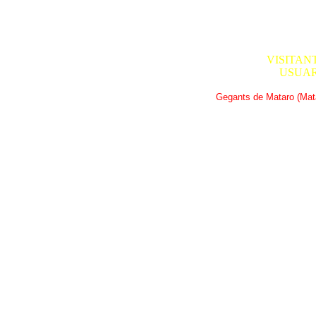
VISITANT
USUAR
Gegants de Mataro (Mata