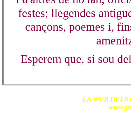
festes; llegendes antigu
cançons, poemes i, fin
amenitz
Esperem que, si sou del
LA WEB DELS
www.ge