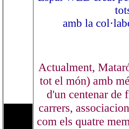
tot
amb la col·lab
Actualment, Mataró 
tot el món) amb mé
d'un centenar de f
carrers, associacions
com els quatre mem