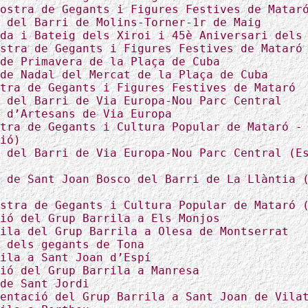
ostra de Gegants i Figures Festives de Matar
 del Barri de Molins-Torner-1r de Maig
da i Bateig dels Xiroi i 45è Aniversari dels
stra de Gegants i Figures Festives de Mataró
de Primavera de la Plaça de Cuba
de Nadal del Mercat de la Plaça de Cuba
tra de Gegants i Figures Festives de Mataró
 del Barri de Via Europa-Nou Parc Central
 d’Artesans de Via Europa
tra de Gegants i Cultura Popular de Mataró -
ió)
 del Barri de Via Europa-Nou Parc Central (E
 de Sant Joan Bosco del Barri de La Llàntia 
stra de Gegants i Cultura Popular de Mataró 
ió del Grup Barrila a Els Monjos
ila del Grup Barrila a Olesa de Montserrat
 dels gegants de Tona
ila a Sant Joan d’Espí
ió del Grup Barrila a Manresa
de Sant Jordi
entació del Grup Barrila a Sant Joan de Vila