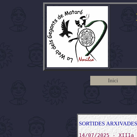
Inici
SORTIDES ARXIVADE
14/07/2025 - XIIIa 