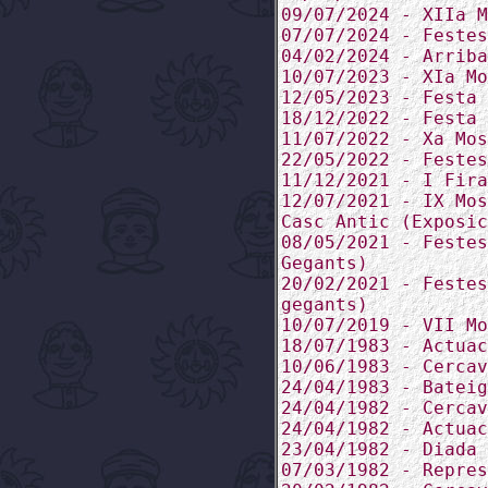
09/07/2024 - XIIa M
07/07/2024 - Festes
04/02/2024 - Arriba
10/07/2023 - XIa Mo
12/05/2023 - Festa 
18/12/2022 - Festa 
11/07/2022 - Xa Mos
22/05/2022 - Festes
11/12/2021 - I Fira
12/07/2021 - IX Mos
Casc Antic (Exposic
08/05/2021 - Festes
Gegants)
20/02/2021 - Festes
gegants)
10/07/2019 - VII Mo
18/07/1983 - Actuac
10/06/1983 - Cercav
24/04/1983 - Bateig
24/04/1982 - Cercav
24/04/1982 - Actuac
23/04/1982 - Diada 
07/03/1982 - Repres