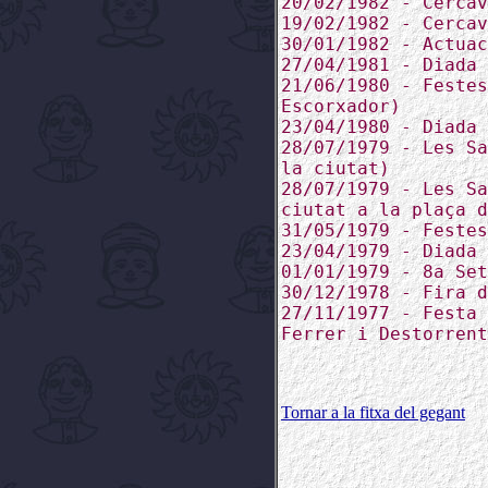
20/02/1982 - Cercav
19/02/1982 - Cercav
30/01/1982 - Actuac
27/04/1981 - Diada 
21/06/1980 - Festes
Escorxador)
23/04/1980 - Diada 
28/07/1979 - Les Sa
la ciutat)
28/07/1979 - Les Sa
ciutat a la plaça d
31/05/1979 - Festes
23/04/1979 - Diada 
01/01/1979 - 8a Set
30/12/1978 - Fira d
27/11/1977 - Festa 
Ferrer i Destorrent
Tornar a la fitxa del gegant